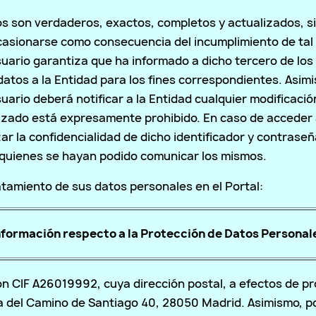
os son verdaderos, exactos, completos y actualizados, 
 ocasionarse como consecuencia del incumplimiento de tal 
uario garantiza que ha informado a dicho tercero de los
datos a la Entidad para los fines correspondientes. Asim
Usuario deberá notificar a la Entidad cualquier modificaci
orizado está expresamente prohibido. En caso de acceder 
zar la confidencialidad de dicho identificador y contrase
 quienes se hayan podido comunicar los mismos.
atamiento de sus datos personales en el Portal:
nformación respecto a la Protección de Datos Personal
on CIF A26019992, cuya dirección postal, a efectos de p
 del Camino de Santiago 40, 28050 Madrid. Asimismo, p