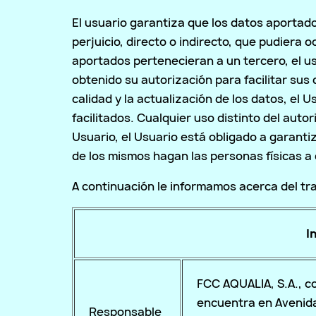
El usuario garantiza que los datos aportad
perjuicio, directo o indirecto, que pudiera
aportados pertenecieran a un tercero, el us
obtenido su autorización para facilitar sus 
calidad y la actualización de los datos, el 
facilitados. Cualquier uso distinto del aut
Usuario, el Usuario está obligado a garanti
de los mismos hagan las personas físicas a
A continuación le informamos acerca del tr
I
FCC AQUALIA, S.A., c
encuentra en Avenida
Responsable