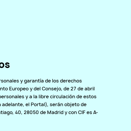
tos
rsonales y garantía de los derechos
to Europeo y del Consejo, de 27 de abril
ersonales y a la libre circulación de estos
 adelante, el Portal), serán objeto de
ntiago, 40, 28050 de Madrid y con CIF es A-