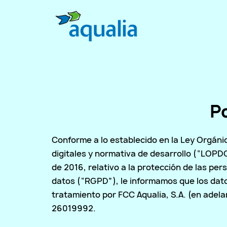
Po
Conforme a lo establecido en la Ley Orgáni
digitales y normativa de desarrollo (“LOPD
de 2016, relativo a la protección de las per
datos (“RGPD”), le informamos que los datos
tratamiento por FCC Aqualia, S.A. (en adelan
26019992.