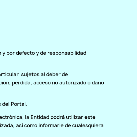
o y por defecto y de responsabilidad
ticular, sujetos al deber de
ción, perdida, acceso no autorizado o daño
 del Portal.
ectrónica, la Entidad podrá utilizar este
izada, así como informarle de cualesquiera