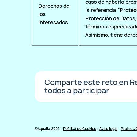
caso de haberlo prest
Derechos de
la referencia “Protec
los
Protección de Datos,
interesados
términos especifica
Asimismo, tiene dere
Comparte este reto en Re
todos a participar
©Aqualia 2026 -
Política de Cookies
-
Aviso legal
-
Protecci