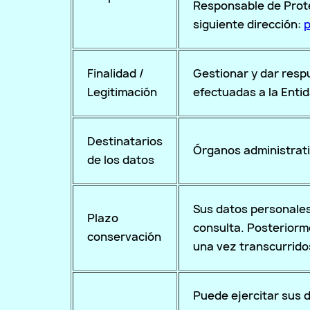
Responsable de Prote
siguiente dirección:
p
Finalidad /
Gestionar y dar resp
Legitimación
efectuadas a la Enti
Destinatarios
Órganos administrati
de los datos
Sus datos personales
Plazo
consulta. Posteriorm
conservación
una vez transcurrido
Puede ejercitar sus d