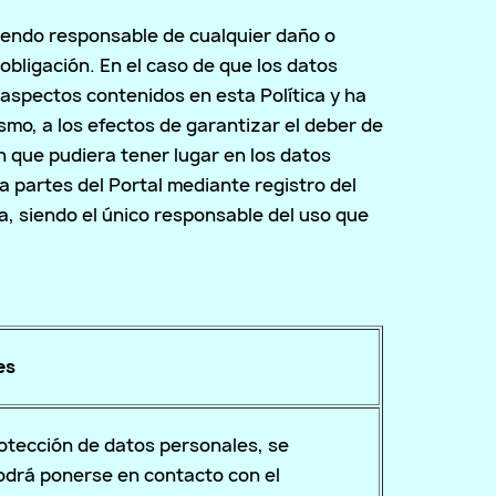
siendo responsable de cualquier daño o
obligación. En el caso de que los datos
 aspectos contenidos en esta Política y ha
ismo, a los efectos de garantizar el deber de
ón que pudiera tener lugar en los datos
a partes del Portal mediante registro del
ña, siendo el único responsable del uso que
es
rotección de datos personales, se
odrá ponerse en contacto con el