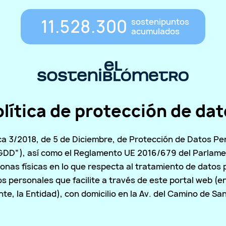
11.528.300
sostenipuntos
acumulados
lítica de protección de da
ca 3/2018, de 5 de Diciembre, de Protección de Datos Pe
GDD”), así como el Reglamento UE 2016/679 del Parlamen
sonas físicas en lo que respecta al tratamiento de datos p
 personales que facilite a través de este portal web (en
te, la Entidad), con domicilio en la Av. del Camino de Sa