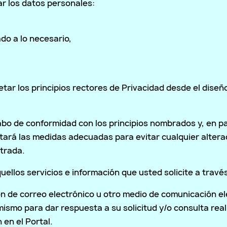
r los datos personales:
do a lo necesario,
ar los principios rectores de Privacidad desde el diseñ
abo de conformidad con los principios nombrados y, en par
ptará las medidas adecuadas para evitar cualquier altera
strada.
ellos servicios e información que usted solicite a través
ión de correo electrónico u otro medio de comunicación el
smo para dar respuesta a su solicitud y/o consulta real
en el Portal.