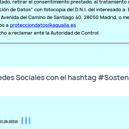
ado, retirar el consentimiento prestado, al tratamiento d
ción de Datos” con fotocopia del D.N.I. del interesado a:
 Avenida del Camino de Santiago 40. 28050 Madrid, o me
dos a
protecciondatos@aqualia.es
cho a reclamar ante la Autoridad de Control.
des Sociales con el hashtag #Sosten
ón de datos