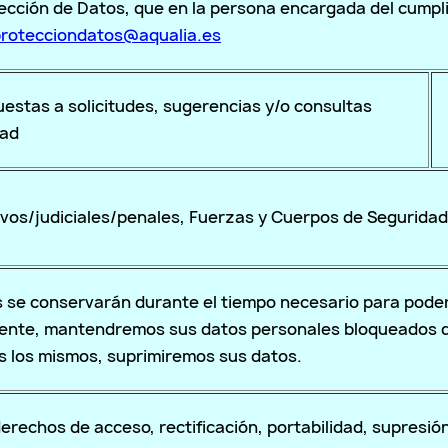
cción de Datos, que en la persona encargada del cumpli
rotecciondatos@aqualia.es
uestas a solicitudes, sugerencias y/o consultas
dad
vos/judiciales/penales, Fuerzas y Cuerpos de Seguridad,
 se conservarán durante el tiempo necesario para poder 
ente, mantendremos sus datos personales bloqueados dur
s los mismos, suprimiremos sus datos.
erechos de acceso, rectificación, portabilidad, supresión,